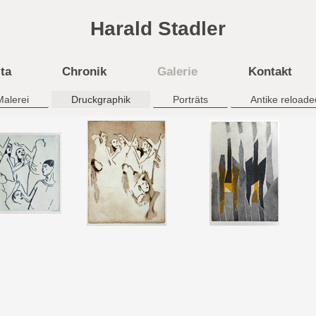
Harald Stadler
ta
Chronik
Galerie
Kontakt
Malerei
Druckgraphik
Porträts
Antike reloade