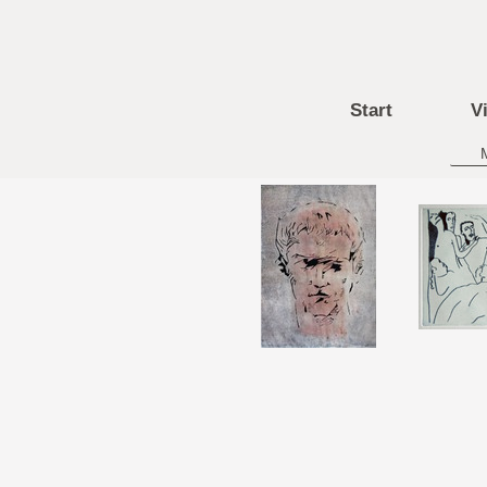
Start
Vi